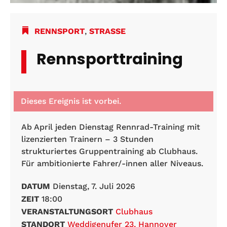
RENNSPORT
,
STRASSE
Rennsporttraining
Dieses Ereignis ist vorbei.
Ab April jeden Dienstag Rennrad-Training mit
lizenzierten Trainern – 3 Stunden
strukturiertes Gruppentraining ab Clubhaus.
Für ambitionierte Fahrer/-innen aller Niveaus.
DATUM
Dienstag, 7. Juli 2026
ZEIT
18:00
VERANSTALTUNGSORT
Clubhaus
STANDORT
Weddigenufer 23, Hannover