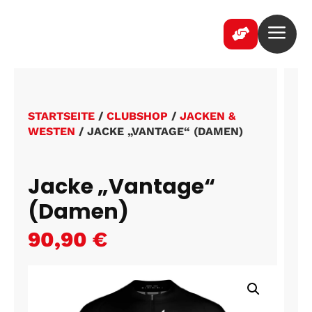
a

STARTSEITE
/
CLUBSHOP
/
JACKEN &
WESTEN
/ JACKE „VANTAGE“ (DAMEN)
Jacke „Vantage“
(Damen)
90,90
€