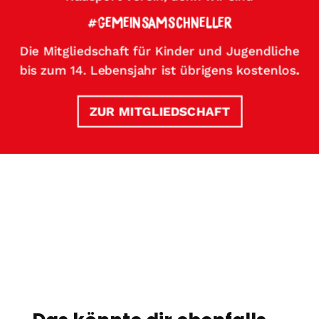
#GEMEINSAMSCHNELLER
Die Mitgliedschaft für Kinder und Jugendliche
bis zum 14. Lebensjahr ist übrigens kostenlos
.
ZUR MITGLIEDSCHAFT