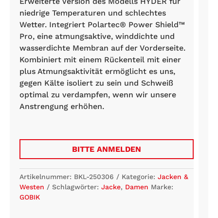
Erweiterte Version des Modells HYDER für
niedrige Temperaturen und schlechtes
Wetter. Integriert Polartec® Power Shield™
Pro, eine atmungsaktive, winddichte und
wasserdichte Membran auf der Vorderseite.
Kombiniert mit einem Rückenteil mit einer
plus Atmungsaktivität ermöglicht es uns,
gegen Kälte isoliert zu sein und Schweiß
optimal zu verdampfen, wenn wir unsere
Anstrengung erhöhen.
BITTE ANMELDEN
Artikelnummer:
BKL-250306
Kategorie:
Jacken &
Westen
Schlagwörter:
Jacke
,
Damen
Marke:
GOBIK