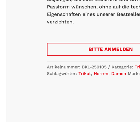
Passform wünschen, ohne auf die tec
Eigenschaften eines unserer Bestselle
verzichten.
BITTE ANMELDEN
Artikelnummer:
BKL-250105
Kategorie:
Tr
Schlagwörter:
Trikot
,
Herren
,
Damen
Mark