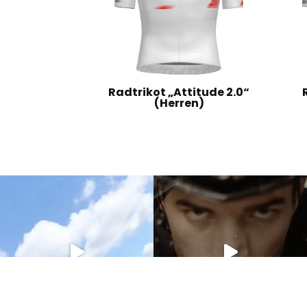
Radtrikot „Attitude 2.0“
(Herren)