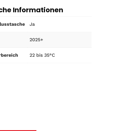
iche Informationen
lusstasche
Ja
2025+
bereich
22 bis 35°C