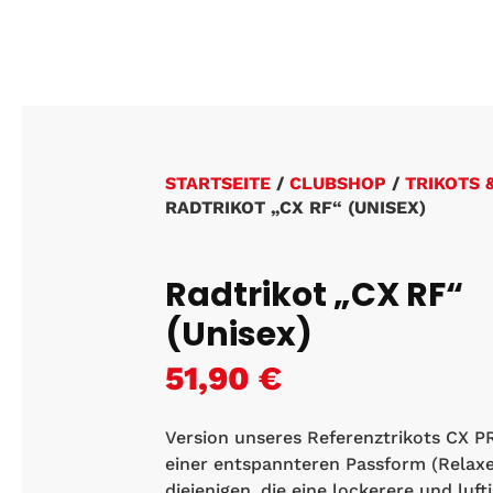
STARTSEITE
/
CLUBSHOP
/
TRIKOTS 
RADTRIKOT „CX RF“ (UNISEX)
Radtrikot „CX RF“
(Unisex)
51,90
€
Version unseres Referenztrikots CX P
einer entspannteren Passform (Relaxed
diejenigen, die eine lockerere und luft