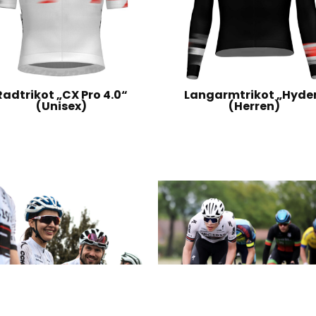
Radtrikot „CX Pro 4.0“
Langarmtrikot „Hyde
(Unisex)
(Herren)