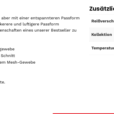
Zusätzl
 aber mit einer entspannteren Passform
Reißversch
ockerere und luftigere Passform
enschaften eines unserer Bestseller zu
Kollektion
Temperatur
ngewebe
 Schnitt
fenem Mesh-Gewebe
te.