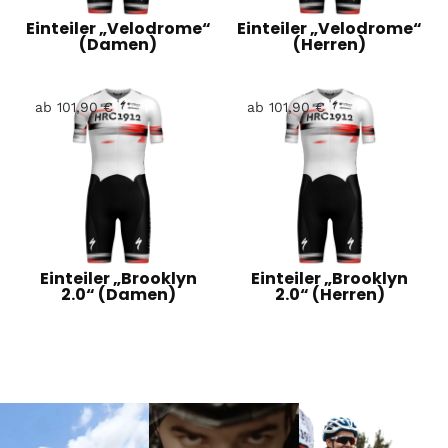
Einteiler „Velodrome“
Einteiler „Velodrome“
(Damen)
(Herren)
ab
101,90
€
ab
101,90
€
Einteiler „Brooklyn
Einteiler „Brooklyn
2.0“ (Damen)
2.0“ (Herren)