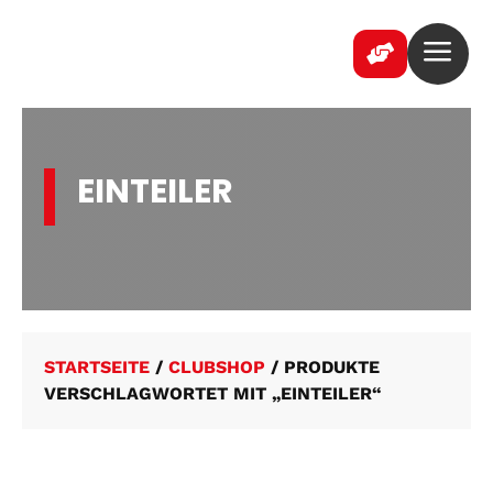
a

EINTEILER
STARTSEITE
/
CLUBSHOP
/ PRODUKTE
VERSCHLAGWORTET MIT „EINTEILER“