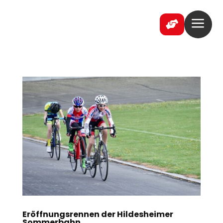
a

Eröffnungsrennen der Hildesheimer
Sommerbahn