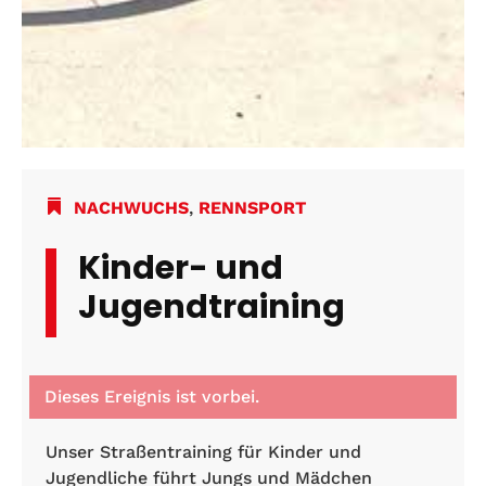
NACHWUCHS
,
RENNSPORT
Kinder- und
Jugendtraining
Dieses Ereignis ist vorbei.
Unser Straßentraining für Kinder und
Jugendliche führt Jungs und Mädchen