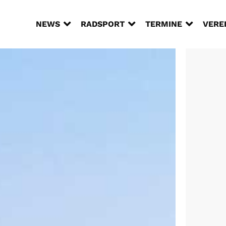



NEWS
RADSPORT
TERMINE
VERE