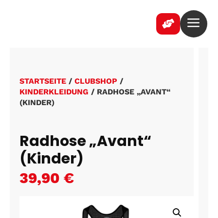
a

STARTSEITE
/
CLUBSHOP
/
KINDERKLEIDUNG
/ RADHOSE „AVANT“
(KINDER)
Radhose „Avant“
(Kinder)
39,90
€