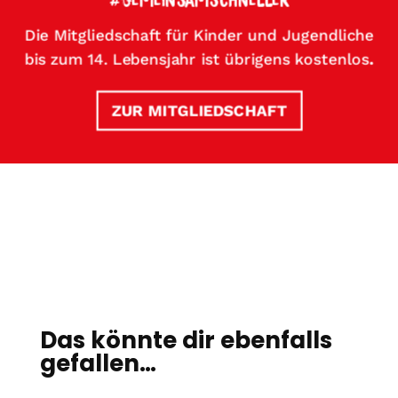
Die Mitgliedschaft für Kinder und Jugendliche
bis zum 14. Lebensjahr ist übrigens kostenlos
.
ZUR MITGLIEDSCHAFT
Das könnte dir ebenfalls
gefallen…