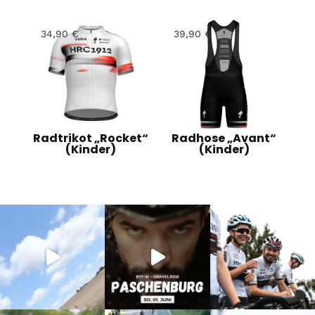
34,90
€
39,90
€
Radtrikot „Rocket“
Radhose „Avant“
(Kinder)
(Kinder)