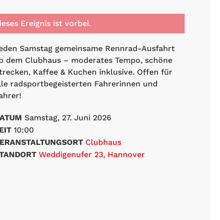
ieses Ereignis ist vorbei.
eden Samstag gemeinsame Rennrad-Ausfahrt
b dem Clubhaus – moderates Tempo, schöne
trecken, Kaffee & Kuchen inklusive. Offen für
lle radsportbegeisterten Fahrerinnen und
ahrer!
ATUM
Samstag, 27. Juni 2026
EIT
10:00
ERANSTALTUNGSORT
Clubhaus
TANDORT
Weddigenufer 23, Hannover