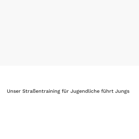
Unser Straßentraining für Jugendliche führt Jungs
und Mädchen zwischen 11 und 17 Jahren an den
Rennradsport heran. Wir treffen uns immer am
Clubhaus und fahren zwischen 1½ und 2½ Stunden
in die Region Hannover.
Beginner sind insbesondere samstags gerne