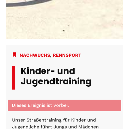
NACHWUCHS
,
RENNSPORT
Kinder- und
Jugendtraining
Dieses Ereignis ist vorbei.
Unser Straßentraining für Kinder und
Jugendliche führt Jungs und Mädchen