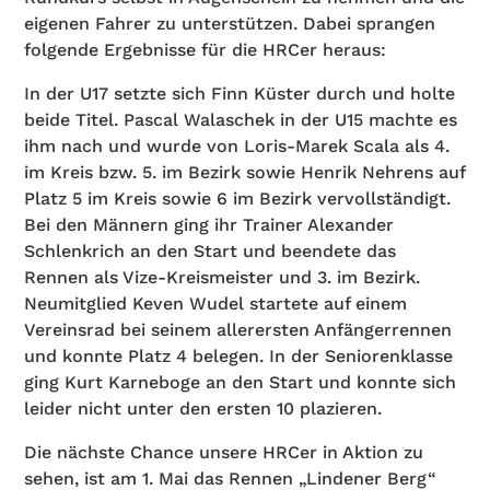
eigenen Fahrer zu unterstützen. Dabei sprangen
folgende Ergebnisse für die HRCer heraus:
In der U17 setzte sich Finn Küster durch und holte
beide Titel. Pascal Walaschek in der U15 machte es
ihm nach und wurde von Loris-Marek Scala als 4.
im Kreis bzw. 5. im Bezirk sowie Henrik Nehrens auf
Platz 5 im Kreis sowie 6 im Bezirk vervollständigt.
Bei den Männern ging ihr Trainer Alexander
Schlenkrich an den Start und beendete das
Rennen als Vize-Kreismeister und 3. im Bezirk.
Neumitglied Keven Wudel startete auf einem
Vereinsrad bei seinem allerersten Anfängerrennen
und konnte Platz 4 belegen. In der Seniorenklasse
ging Kurt Karneboge an den Start und konnte sich
leider nicht unter den ersten 10 plazieren.
Die nächste Chance unsere HRCer in Aktion zu
sehen, ist am 1. Mai das Rennen „Lindener Berg“