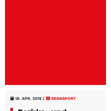
18. APR. 2016
|
RENNSPORT