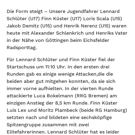
Die Form steigt – Unsere Jugendfahrer Lennard
Schlüter (U17) Finn Küster (U17) Loris Scala (U15)
Jakob Demitz (U15) und Henrik Nerenz (U15) waren
heute mit Alexander Schlenkrich und Henriks Vater
in der Nähe von Göttingen beim Eichsfelder
Radsporttag.
Für Lennard Schlüter und Finn Küster fiel der
Startschuss um 11:10 Uhr. In den ersten drei
Runden gab es einige wenige Attacken,die die
beiden aber gut mitgehen konnten, da sie sich
immer vorne aufhielten. In der vierten Runde
attackierte Luca Bokelmann (RRG Bremen) am
einzigen Anstieg der 8,5 km Runde. Finn Küster
Luis Lex und Moritz Plambeck (beide RG Hamburg)
setzten nach und bildeten eine sechsköpfige
Spitzengruppe zusammen mit zwei
Elitefahrerinnen. Lennard Schlüter hat es leider