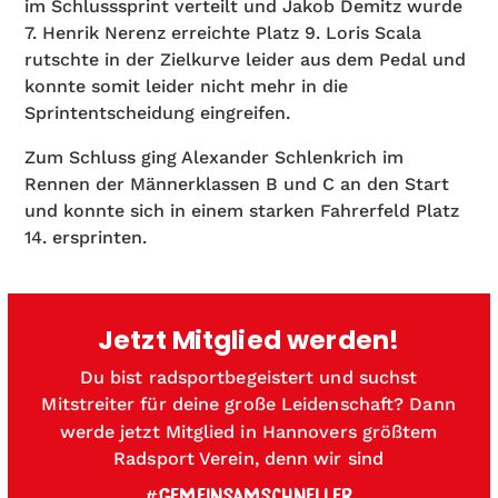
im Schlusssprint verteilt und Jakob Demitz wurde
7. Henrik Nerenz erreichte Platz 9. Loris Scala
rutschte in der Zielkurve leider aus dem Pedal und
konnte somit leider nicht mehr in die
Sprintentscheidung eingreifen.
Zum Schluss ging Alexander Schlenkrich im
Rennen der Männerklassen B und C an den Start
und konnte sich in einem starken Fahrerfeld Platz
14. ersprinten.
Jetzt Mitglied werden!
Du bist radsportbegeistert und suchst
Mitstreiter für deine große Leidenschaft? Dann
werde jetzt Mitglied in Hannovers größtem
Radsport Verein, denn wir sind
#GEMEINSAMSCHNELLER