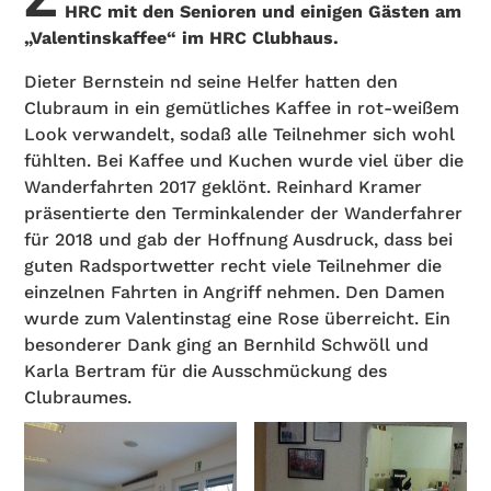
HRC mit den Senioren und einigen Gästen am
„Valentinskaffee
“ im HRC Clubhaus.
Dieter Bernstein nd seine Helfer hatten den
Clubraum in ein gemütliches Kaffee in rot-weißem
Look verwandelt, sodaß alle Teilnehmer sich wohl
fühlten. Bei Kaffee und Kuchen wurde viel über die
Wanderfahrten 2017 geklönt. Reinhard Kramer
präsentierte den Terminkalender der Wanderfahrer
für 2018 und gab der Hoffnung Ausdruck, dass bei
guten Radsportwetter recht viele Teilnehmer die
einzelnen Fahrten in Angriff nehmen. Den Damen
wurde zum Valentinstag eine Rose überreicht. Ein
besonderer Dank ging an Bernhild Schwöll und
Karla Bertram für die Ausschmückung des
Clubraumes.