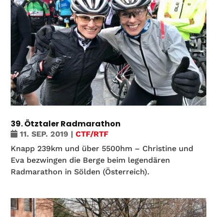
39. Ötztaler Radmarathon
11. SEP. 2019
|
CTF/RTF
Knapp 239km und über 5500hm – Christine und
Eva bezwingen die Berge beim legendären
Radmarathon in Sölden (Österreich).