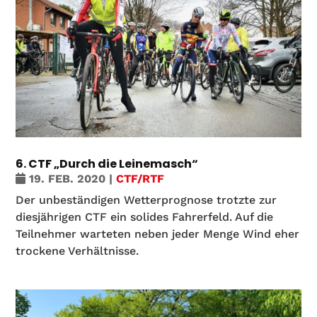
6. CTF „Durch die Leinemasch“
19. FEB. 2020
|
CTF/RTF
Der unbeständigen Wetterprognose trotzte zur
diesjährigen CTF ein solides Fahrerfeld. Auf die
Teilnehmer warteten neben jeder Menge Wind eher
trockene Verhältnisse.