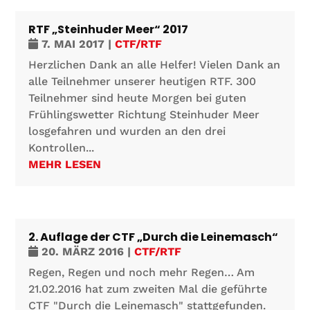
RTF „Steinhuder Meer“ 2017
7. MAI 2017
|
CTF/RTF
Herzlichen Dank an alle Helfer! Vielen Dank an
alle Teilnehmer unserer heutigen RTF. 300
Teilnehmer sind heute Morgen bei guten
Frühlingswetter Richtung Steinhuder Meer
losgefahren und wurden an den drei
Kontrollen...
MEHR LESEN
2. Auflage der CTF „Durch die Leinemasch“
20. MÄRZ 2016
|
CTF/RTF
Regen, Regen und noch mehr Regen… Am
21.02.2016 hat zum zweiten Mal die geführte
CTF "Durch die Leinemasch" stattgefunden.