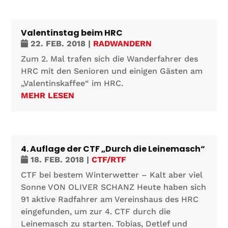
Valentinstag beim HRC
22. FEB. 2018
|
RADWANDERN
Zum 2. Mal trafen sich die Wanderfahrer des
HRC mit den Senioren und einigen Gästen am
„Valentinskaffee“ im HRC.
MEHR LESEN
4. Auflage der CTF „Durch die Leinemasch“
18. FEB. 2018
|
CTF/RTF
CTF bei bestem Winterwetter – Kalt aber viel
Sonne VON OLIVER SCHANZ Heute haben sich
91 aktive Radfahrer am Vereinshaus des HRC
eingefunden, um zur 4. CTF durch die
Leinemasch zu starten. Tobias, Detlef und