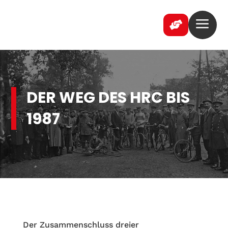
a

DER WEG DES HRC BIS
1987
Der Zusammenschluss dreier