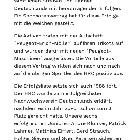
sämtlichen Straßen und Bahnen
Deutschlands mit hervorragenden Erfolgen.
Ein Sponsorenvertrag hat für diese Erfolge
mit die Weichen gestellt.
Die Aktiven traten mit der Aufschrift
`Peugeot-Erich-Möller` auf ihren Trikots auf
und wurden dafür mit neuen `Peugeot-
Maschinen` ausgerüstet. Die Vorteile aus
diesem Vertrag wirkten sich nach und nach
auf die übrigen Sportler des HRC positiv aus.
Die Erfolgsliste setzte sich auch 1986 fort.
Der HRC wurde zum erfolgreichsten
Nachwuchsverein Deutschlands erklärt,
nachdem es im Jahr zuvor schon zum 3.
Platz gereicht hatte. Unsere sechs
erfolgreichen Junioren Andre Klunker, Patrick
Lahmer, Matthias Eiffert, Gerd Strauch,
Holger Sievers und Sven Petersen sicherten