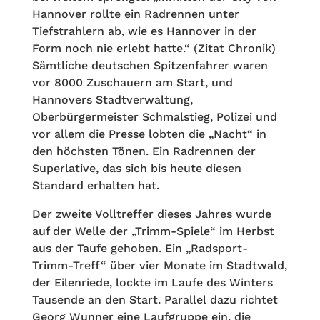
Hannover rollte ein Radrennen unter
Tiefstrahlern ab, wie es Hannover in der
Form noch nie erlebt hatte.“ (Zitat Chronik)
Sämtliche deutschen Spitzenfahrer waren
vor 8000 Zuschauern am Start, und
Hannovers Stadtverwaltung,
Oberbürgermeister Schmalstieg, Polizei und
vor allem die Presse lobten die „Nacht“ in
den höchsten Tönen. Ein Radrennen der
Superlative, das sich bis heute diesen
Standard erhalten hat.
Der zweite Volltreffer dieses Jahres wurde
auf der Welle der „Trimm-Spiele“ im Herbst
aus der Taufe gehoben. Ein „Radsport-
Trimm-Treff“ über vier Monate im Stadtwald,
der Eilenriede, lockte im Laufe des Winters
Tausende an den Start. Parallel dazu richtet
Georg Wunner eine Laufgruppe ein, die