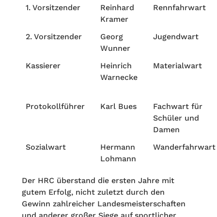
1. Vorsitzender
Reinhard
Rennfahrwart
Kramer
2. Vorsitzender
Georg
Jugendwart
Wunner
Kassierer
Heinrich
Materialwart
Warnecke
Protokollführer
Karl Bues
Fachwart für
Schüler und
Damen
Sozialwart
Hermann
Wanderfahrwart
Lohmann
Der HRC überstand die ersten Jahre mit
gutem Erfolg, nicht zuletzt durch den
Gewinn zahlreicher Landesmeisterschaften
und anderer großer Siege auf sportlicher