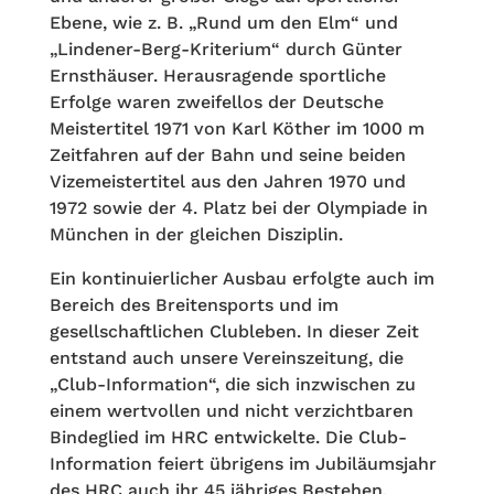
Ebene, wie z. B. „Rund um den Elm“ und
„Lindener-Berg-Kriterium“ durch Günter
Ernsthäuser. Herausragende sportliche
Erfolge waren zweifellos der Deutsche
Meistertitel 1971 von Karl Köther im 1000 m
Zeitfahren auf der Bahn und seine beiden
Vizemeistertitel aus den Jahren 1970 und
1972 sowie der 4. Platz bei der Olympiade in
München in der gleichen Disziplin.
Ein kontinuierlicher Ausbau erfolgte auch im
Bereich des Breitensports und im
gesellschaftlichen Clubleben. In dieser Zeit
entstand auch unsere Vereinszeitung, die
„Club-Information“, die sich inzwischen zu
einem wertvollen und nicht verzichtbaren
Bindeglied im HRC entwickelte. Die Club-
Information feiert übrigens im Jubiläumsjahr
des HRC auch ihr 45 jähriges Bestehen.