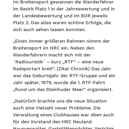
Im Breitensport gewannen die Wanderfahrer
im Bezirk Platz 1 in der Jahreswertung und in
der Landesbewertung und im BDR jeweils
Platz 2. Das alles waren schöne Erfolge, die
sich auch sehen lassen konnten.
„Einen immer größeren Rahmen nimmt der
Breitensport im HRC ein. Neben den
Wanderfahrern macht sich mit der
`Radtouristik` – kurz „RTF“ – eine neue
Radsportart breit“. (Zitat Chronik) Das Jahr
war das Geburtsjahr der RTF-Gruppe und ein
Jahr später, 1979, wurde die 1. RTF-Fahrt
„Rund um das Steinhuder Meer“ organisiert.
„Natürlich brachte uns die neue Situation
auch eine Vielzahl neuer Probleme. Die
Verwaltung eines Clubhauses war eben auch
für den Vorstand des HRC Neuland.
Hausverwalter, Gaststättenpächter, Verträge,