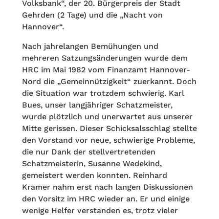
Volksbank“, der 20. Bürgerpreis der Stadt
Gehrden (2 Tage) und die „Nacht von
Hannover“.
Nach jahrelangen Bemühungen und
mehreren Satzungsänderungen wurde dem
HRC im Mai 1982 vom Finanzamt Hannover-
Nord die „Gemeinnützigkeit“ zuerkannt. Doch
die Situation war trotzdem schwierig. Karl
Bues, unser langjähriger Schatzmeister,
wurde plötzlich und unerwartet aus unserer
Mitte gerissen. Dieser Schicksalsschlag stellte
den Vorstand vor neue, schwierige Probleme,
die nur Dank der stellvertretenden
Schatzmeisterin, Susanne Wedekind,
gemeistert werden konnten. Reinhard
Kramer nahm erst nach langen Diskussionen
den Vorsitz im HRC wieder an. Er und einige
wenige Helfer verstanden es, trotz vieler