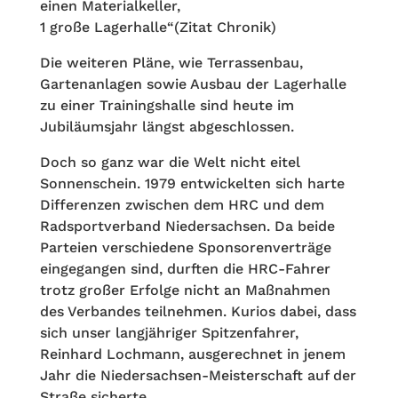
einen Materialkeller,
1 große Lagerhalle“(Zitat Chronik)
Die weiteren Pläne, wie Terrassenbau,
Gartenanlagen sowie Ausbau der Lagerhalle
zu einer Trainingshalle sind heute im
Jubiläumsjahr längst abgeschlossen.
Doch so ganz war die Welt nicht eitel
Sonnenschein. 1979 entwickelten sich harte
Differenzen zwischen dem HRC und dem
Radsportverband Niedersachsen. Da beide
Parteien verschiedene Sponsorenverträge
eingegangen sind, durften die HRC-Fahrer
trotz großer Erfolge nicht an Maßnahmen
des Verbandes teilnehmen. Kurios dabei, dass
sich unser langjähriger Spitzenfahrer,
Reinhard Lochmann, ausgerechnet in jenem
Jahr die Niedersachsen-Meisterschaft auf der
Straße sicherte.