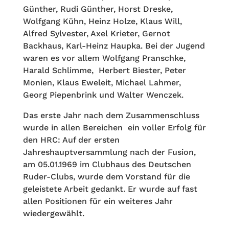
Günther, Rudi Günther, Horst Dreske,
Wolfgang Kühn, Heinz Holze, Klaus Will,
Alfred Sylvester, Axel Krieter, Gernot
Backhaus, Karl-Heinz Haupka. Bei der Jugend
waren es vor allem Wolfgang Pranschke,
Harald Schlimme, Herbert Biester, Peter
Monien, Klaus Eweleit, Michael Lahmer,
Georg Piepenbrink und Walter Wenczek.
Das erste Jahr nach dem Zusammenschluss
wurde in allen Bereichen ein voller Erfolg für
den HRC: Auf der ersten
Jahreshauptversammlung nach der Fusion,
am 05.01.1969 im Clubhaus des Deutschen
Ruder-Clubs, wurde dem Vorstand für die
geleistete Arbeit gedankt. Er wurde auf fast
allen Positionen für ein weiteres Jahr
wiedergewählt.