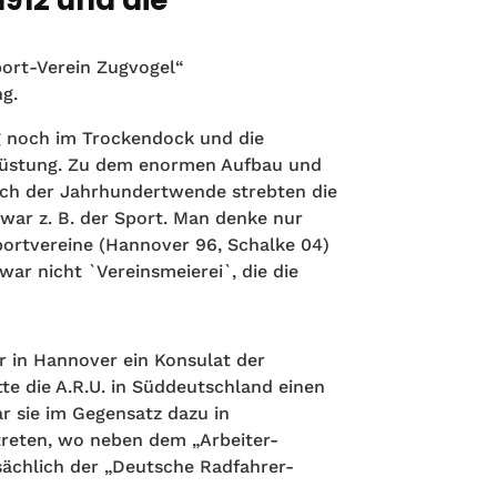
port-Verein Zugvogel“
g.
ag noch im Trockendock und die
rwüstung. Zu dem enormen Aufbau und
nach der Jahrhundertwende strebten die
war z. B. der Sport. Man denke nur
portvereine (Hannover 96, Schalke 04)
war nicht `Vereinsmeierei`, die die
.
r in Hannover ein Konsulat der
te die A.R.U. in Süddeutschland einen
r sie im Gegensatz dazu in
reten, wo neben dem „Arbeiter-
sächlich der „Deutsche Radfahrer-