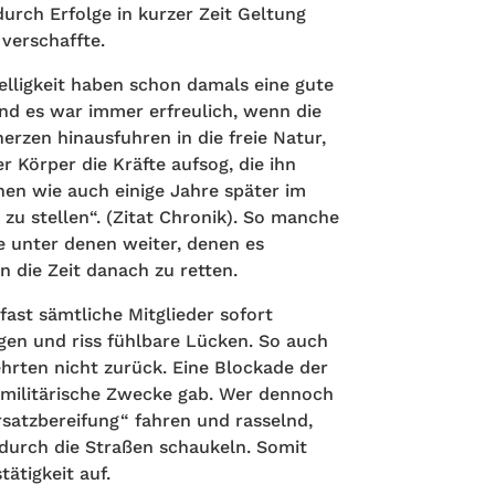
durch Erfolge in kurzer Zeit Geltung
verschaffte.
lligkeit haben schon damals eine gute
und es war immer erfreulich, wenn die
rzen hinausfuhren in die freie Natur,
 Körper die Kräfte aufsog, die ihn
chen wie auch einige Jahre später im
zu stellen“. (Zitat Chronik). So manche
e unter denen weiter, denen es
n die Zeit danach zu retten.
fast sämtliche Mitglieder sofort
gen und riss fühlbare Lücken. So auch
hrten nicht zurück. Eine Blockade der
 militärische Zwecke gab. Wer dennoch
rsatzbereifung“ fahren und rasselnd,
 durch die Straßen schaukeln. Somit
tätigkeit auf.