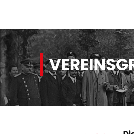
VEREINS
Di